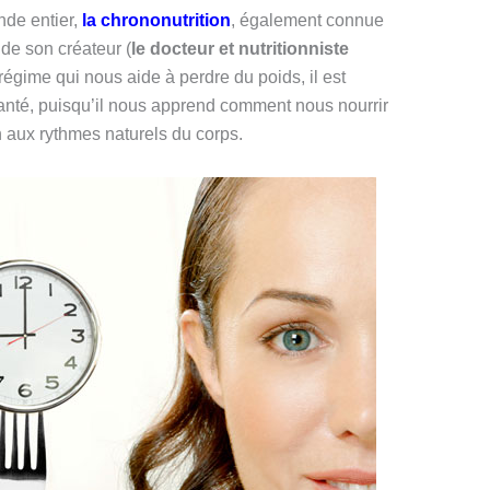
de entier,
la
chrononutrition
, également connue
e son créateur (
le docteur et nutritionniste
 régime qui nous aide à perdre du poids, il est
santé, puisqu’il nous apprend comment nous nourrir
 aux rythmes naturels du corps.