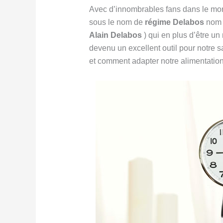
Avec d’innombrables fans dans le mon
sous le nom de
ré
gime Delabos
nom d
Alain Delabos
) qui en plus d’être un
devenu un excellent outil pour notre 
et comment adapter notre alimentation