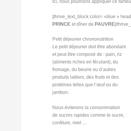
Ici, nous pourrions appliquer ce fam
[thrive_text_block color= »blue » head
PRINCE
et dîner de
PAUVRE
[/thrive
Petit déjeuner chrononutrition
Le petit déjeuner doit être abondant
et peut être composé de : pain, riz
(aliments riches en féculant), du
fromage, du beurre ou d’autres
produits laitiers, des fruits et des
protéines telles que l’œuf ou du
jambon.
Nous éviterons la consommation
de sucres rapides comme le sucre,
confiture, miel …