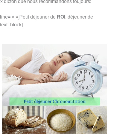
eux dicton que nous recommandons toujours:
line= » »]Petit déjeuner de
ROI
, déjeuner de
_text_block]