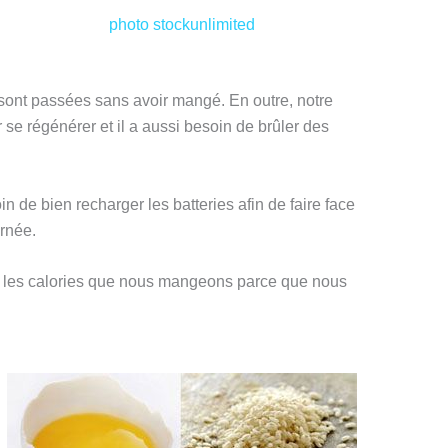
photo stockunlimited
sont passées sans avoir mangé. En outre, notre
 se régénérer et il a aussi besoin de brûler des
n de bien recharger les batteries afin de faire face
urnée.
s les calories que nous mangeons parce que nous