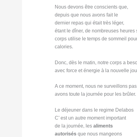
Nous devons être conscients que,
depuis que nous avons fait le
dernier repas qui était très léger,
étant le dîner, de nombreuses heures 
corps utilise le temps de sommeil pour
calories.
Donc, dès le matin, notre corps a besoi
avec force et énergie à la nouvelle jo
A ce moment, nous ne surveillons pa
avons toute la journée pour les brûler.
Le déjeuner dans le regime Delabos
C’ est un autre moment important
de la journée, les
aliments
autorisé
s
que nous mangeons