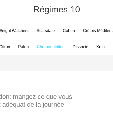
Régimes 10
Weight Watchers
Scarsdale
Cohen
Crétois-Méditer
Citron
Paleo
Chrononutrition
Dissocié
Keto
tion: mangez ce que vous
adéquat de la journée