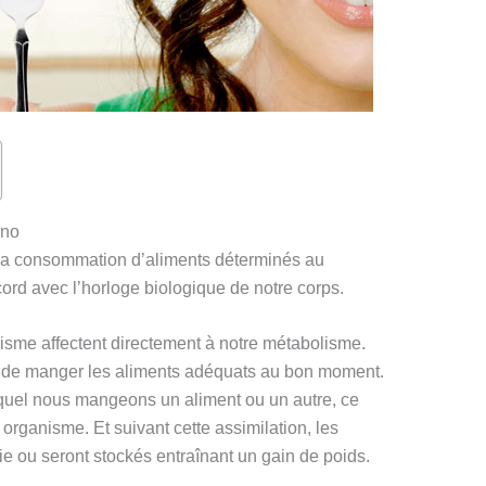
ono
 la consommation d’aliments déterminés au
rd avec l’horloge biologique de notre corps.
isme affectent directement à notre métabolisme.
ant de manger les aliments adéquats au bon moment.
quel nous mangeons un aliment ou un autre, ce
 organisme. Et suivant cette assimilation, les
ie ou seront stockés entraînant un gain de poids.