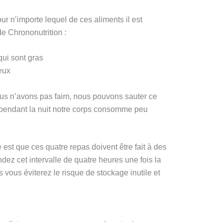
r n’importe lequel de ces aliments il est
e Chrononutrition :
qui sont gras
eux
ous n’avons pas faim, nous pouvons sauter ce
pendant la nuit notre corps consomme peu
st que ces quatre repas doivent être fait à des
ndez cet intervalle de quatre heures une fois la
 vous éviterez le risque de stockage inutile et