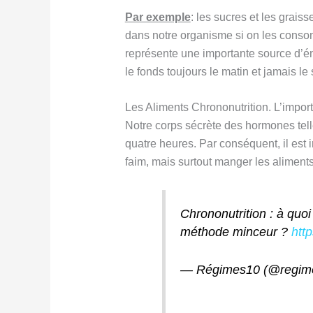
Par exemple
: les sucres et les grai
dans notre organisme si on les conso
représente une importante source d’
le fonds toujours le matin et jamais le s
Les Aliments Chrononutrition. L’import
Notre corps sécrète des hormones tel
quatre heures. Par conséquent, il est
faim, mais surtout manger les alimen
Chrononutrition : à quo
méthode minceur ?
htt
— Régimes10 (@regim