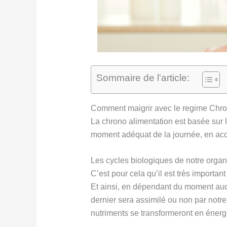
Sommaire de l'article:
Comment maigrir avec le regime Chr
La chrono alimentation est basée sur
moment adéquat de la journée, en acco
Les cycles biologiques de notre organ
C’est pour cela qu’il est très import
Et ainsi, en dépendant du moment au
dernier sera assimilé ou non par notre
nutriments se transformeront en énerg