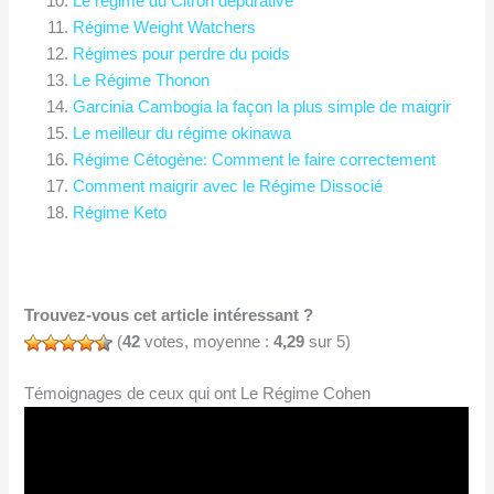
Le régime du Citron dépurative
Régime Weight Watchers
Régimes pour perdre du poids
Le Régime Thonon
Garcinia Cambogia la façon la plus simple de maigrir
Le meilleur du régime okinawa
Régime Cétogène: Comment le faire correctement
Comment maigrir avec le Régime Dissocié
Régime Keto
Trouvez-vous cet article intéressant ?
(
42
votes, moyenne :
4,29
sur 5)
Témoignages de ceux qui ont Le Régime Cohen