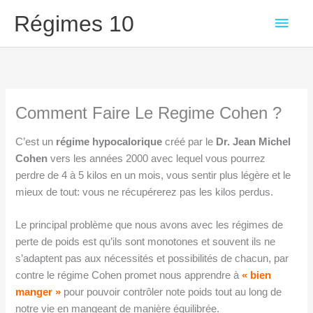
Aller
Men
Régimes 10
au
contenu
princ
Comment Faire Le Regime Cohen ?
C’est un
régime hypocalorique
créé par le
Dr. Jean Michel
Cohen
vers les années 2000 avec lequel vous pourrez
perdre de 4 à 5 kilos en un mois, vous sentir plus légère et le
mieux de tout: vous ne récupérerez pas les kilos perdus.
Le principal problème que nous avons avec les régimes de
perte de poids est qu’ils sont monotones et souvent ils ne
s’adaptent pas aux nécessités et possibilités de chacun, par
contre le régime Cohen promet nous apprendre à
« bien
manger »
pour pouvoir contrôler note poids tout au long de
notre vie en mangeant de manière équilibrée.