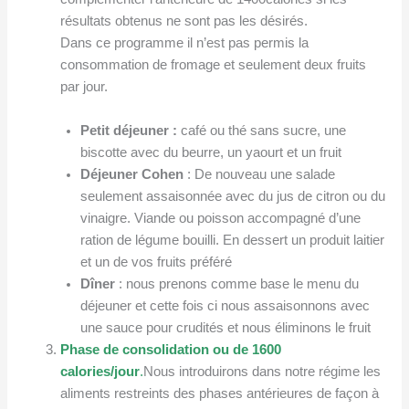
résultats obtenus ne sont pas les désirés.
Dans ce programme il n’est pas permis la
consommation de fromage et seulement deux fruits
par jour.
Petit dé
jeuner :
café ou thé sans sucre, une
biscotte avec du beurre, un yaourt et un fruit
Déjeuner Cohen
: De nouveau une salade
seulement assaisonnée avec du jus de citron ou du
vinaigre. Viande ou poisson accompagné d’une
ration de légume bouilli. En dessert un produit laitier
et un de vos fruits préféré
Dîner
: nous prenons comme base le menu du
déjeuner et cette fois ci nous assaisonnons avec
une sauce pour crudités et nous éliminons le fruit
Phase de consolidation ou de 1600
calories/jour
.
Nous introduirons dans notre régime les
aliments restreints des phases antérieures de façon à