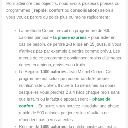
Pour atteindre ces objectifs, nous avons plusieurs phases ou
programmes (
rapide
,
confort
ou
consolidation
) selon si
vous voulez perdre du poids plus ou moins rapidement :
La methode Cohen prévoit un programme de 900
calories par jour –
la phase express
– pour aider en
cas de besoin, de perdre
2-3 kilos en 15 jours
, si vous
n’arrivez pas par exemple à perdre comme prévu. Les
menus de ce programme contiennent moins d’aliments
riches en amidon, graisses ou fruits.
Le Regime
1400 calories
Jean Michel Cohen. Ce
programme est celui que recommande le propre
nutritionniste Cohen. Il durera 16 semaines au cours
desquelles vous perdrez 2 à 4 kilos chaque mois sans
que la faim ou la fatigue apparaissent –
phase de
confort
-. En outre, vous pouvez introduire une phase
rapide de 900 calories par jour si les résultats ne
répondent pas à vos attentes.
Regime de
1600 calories
du nutritionniste ceci est la