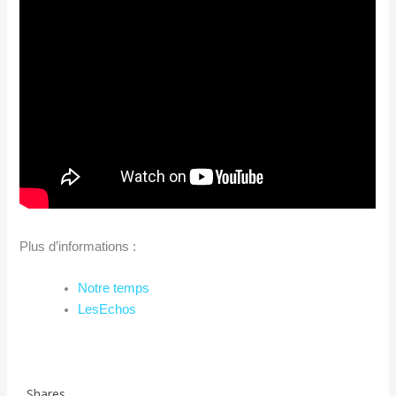
Plus d’informations :
Notre temps
LesEchos
Shares