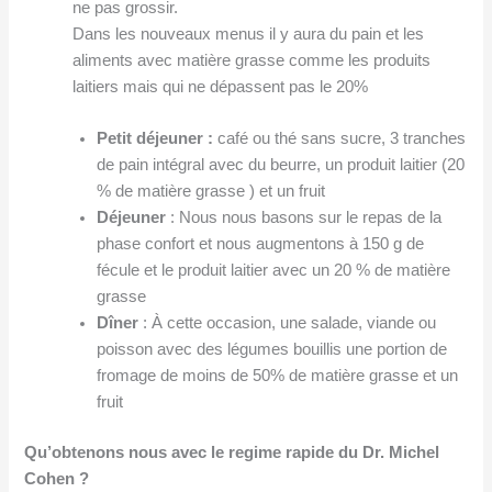
ne pas grossir.
Dans les nouveaux menus il y aura du pain et les
aliments avec matière grasse comme les produits
laitiers mais qui ne dépassent pas le 20%
Petit dé
jeuner
:
café ou thé sans sucre, 3 tranches
de pain intégral avec du beurre, un produit laitier (20
% de matière grasse ) et un fruit
Déjeuner
: Nous nous basons sur le repas de la
phase confort et nous augmentons à 150 g de
fécule et le produit laitier avec un 20 % de matière
grasse
Dîner
: À cette occasion, une salade, viande ou
poisson avec des légumes bouillis une portion de
fromage de moins de 50% de matière grasse et un
fruit
Qu’obtenons nous avec le regime rapide du Dr. Michel
Cohen ?