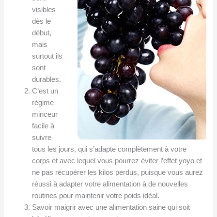
visibles
dès le
début,
mais
surtout ils
sont
durables.
C’est un
régime
minceur
facile à
suivre
tous les jours, qui s’adapte complètement à votre
corps et avec lequel vous pourrez éviter l’effet yoyo et
ne pas récupérer les kilos perdus, puisque vous aurez
réussi à adapter votre alimentation à de nouvelles
routines pour maintenir votre poids idéal.
Savoir maigrir avec une alimentation saine qui soit