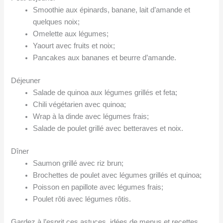
Smoothie aux épinards, banane, lait d’amande et
quelques noix;
Omelette aux légumes;
Yaourt avec fruits et noix;
Pancakes aux bananes et beurre d’amande.
Déjeuner
Salade de quinoa aux légumes grillés et feta;
Chili végétarien avec quinoa;
Wrap à la dinde avec légumes frais;
Salade de poulet grillé avec betteraves et noix.
Dîner
Saumon grillé avec riz brun;
Brochettes de poulet avec légumes grillés et quinoa;
Poisson en papillote avec légumes frais;
Poulet rôti avec légumes rôtis.
Gardez à l’esprit ces astuces, idées de menus et recettes