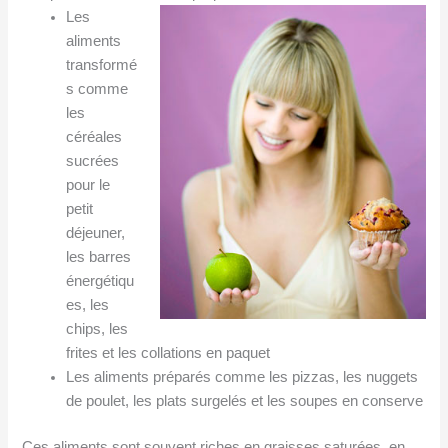
Les
aliments
transformé
s comme
les
céréales
sucrées
pour le
petit
déjeuner,
les barres
énergétiqu
es, les
chips, les
frites et les collations en paquet
Les aliments préparés comme les pizzas, les nuggets
de poulet, les plats surgelés et les soupes en conserve
Ces aliments sont souvent riches en graisses saturées, en