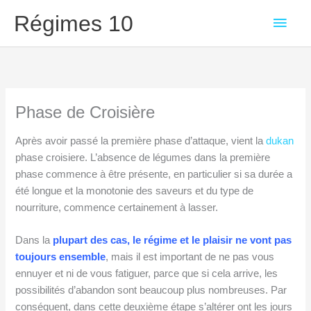
Aller
Men
Régimes 10
au
contenu
princ
Phase de Croisière
Après avoir passé la première phase d’attaque, vient la
dukan
phase croisiere. L’absence de légumes dans la première
phase commence à être présente, en particulier si sa durée a
été longue et la monotonie des saveurs et du type de
nourriture, commence certainement à lasser.
Dans la
plupart des cas, le régime et le plaisir ne vont pas
toujours ensemble
, mais il est important de ne pas vous
ennuyer et ni de vous fatiguer, parce que si cela arrive, les
possibilités d’abandon sont beaucoup plus nombreuses. Par
conséquent, dans cette deuxième étape s’altérer ont les jours