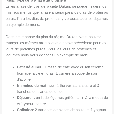
Menu Type de la Phase de Croisière
En esta fase del plan de la dieta Dukan, se pueden ingerir los
mismos menús que la fase anterior para los días de proteínas
puras. Para los días de proteínas y verduras aquí os dejamos
un ejemplo de menú:
Dans cette phase du plan du régime Dukan, vous pouvez
manger les mêmes menus que la phase précédente pour les
jours de protéines pures. Pour les jours de protéines et
légumes nous vous donnons un exemple de menu:
Petit déjeuner
: 1 tasse de café avec du lait écrémé,
fromage faible en gras. 1 cuillère à soupe de son
d’avoine
En milieu de matinée
: 1 thé vert sans sucre et 3
tranches de blancs de dinde
Déjeuner
: un lit de légumes grillés, lapin à la moutarde
et 1 yaourt nature
Collation
: 2 tranches de blancs de poulet et 1 yogourt