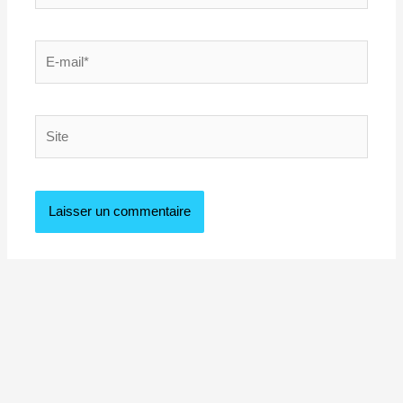
E-
mail*
Site