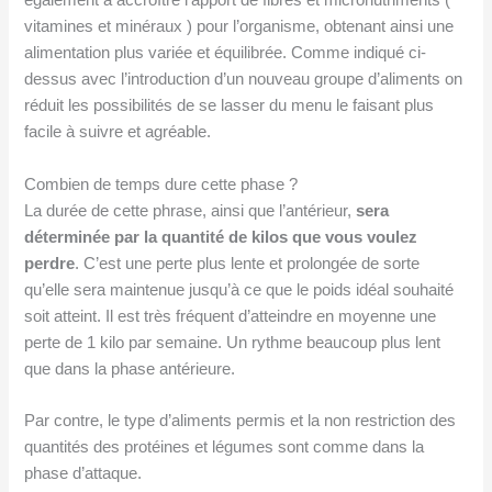
également à accroître l’apport de fibres et micronutriments (
vitamines et minéraux ) pour l’organisme, obtenant ainsi une
alimentation plus variée et équilibrée. Comme indiqué ci-
dessus avec l’introduction d’un nouveau groupe d’aliments on
réduit les possibilités de se lasser du menu le faisant plus
facile à suivre et agréable.
Combien de temps dure cette phase ?
La durée de cette phrase, ainsi que l’antérieur,
sera
d
éterminé
e par la quantité de kilos que vous voulez
perdre
. C’est une perte plus lente et prolongée de sorte
qu’elle sera maintenue jusqu’à ce que le poids idéal souhaité
soit atteint. Il est très fréquent d’atteindre en moyenne une
perte de 1 kilo par semaine. Un rythme beaucoup plus lent
que dans la phase antérieure.
Par contre, le type d’aliments permis et la non restriction des
quantités des protéines et légumes sont comme dans la
phase d’attaque.