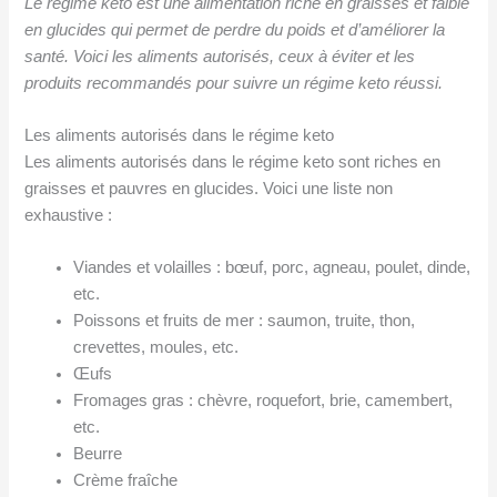
Le régime keto est une alimentation riche en graisses et faible
en glucides qui permet de perdre du poids et d’améliorer la
santé. Voici les aliments autorisés, ceux à éviter et les
produits recommandés pour suivre un régime keto réussi.
Les aliments autorisés dans le régime keto
Les aliments autorisés dans le régime keto sont riches en
graisses et pauvres en glucides. Voici une liste non
exhaustive :
Viandes et volailles : bœuf, porc, agneau, poulet, dinde,
etc.
Poissons et fruits de mer : saumon, truite, thon,
crevettes, moules, etc.
Œufs
Fromages gras : chèvre, roquefort, brie, camembert,
etc.
Beurre
Crème fraîche